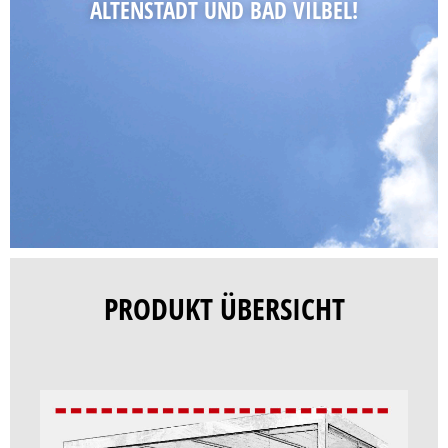
ALTENSTADT UND BAD VILBEL!
PRODUKT ÜBERSICHT