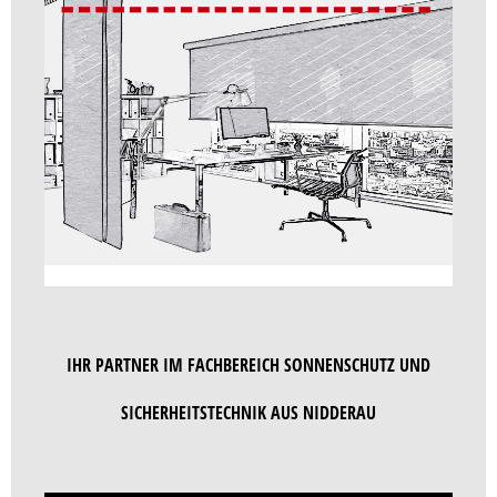
ROLLOS
ROLLOS
IHR PARTNER IM FACHBEREICH SONNENSCHUTZ UND
SICHERHEITSTECHNIK AUS NIDDERAU