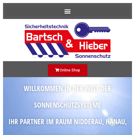
Online Shop
WILLKOMMEN IN DER WELT DER
SONNENSCHUTZSYSTEME
IHR PARTNER IM RAUM NIDDERAU, HANAU,